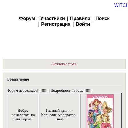
WITC
Форум
Участники
Правила
Поиск
Регистрация
Войти
Активные темы
Объявление
Форум переезжает!!!!!!!!!!! Подробности в теме!!!!!!!!
Добро
Главный админ -
пожаловать на
Корнелия, модератор -
наш форум!
Вилл