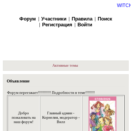
WITC
Форум
Участники
Правила
Поиск
Регистрация
Войти
Активные темы
Объявление
Форум переезжает!!!!!!!!!!! Подробности в теме!!!!!!!!
Добро
Главный админ -
пожаловать на
Корнелия, модератор -
наш форум!
Вилл