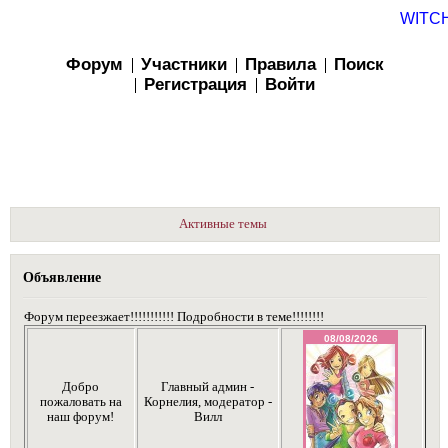
WITC
Форум
Участники
Правила
Поиск
Регистрация
Войти
Активные темы
Объявление
Форум переезжает!!!!!!!!!!! Подробности в теме!!!!!!!!
Добро
Главный админ -
пожаловать на
Корнелия, модератор -
наш форум!
Вилл