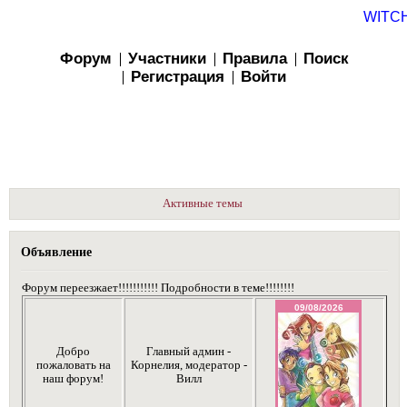
WITC
Форум
Участники
Правила
Поиск
Регистрация
Войти
Активные темы
Объявление
Форум переезжает!!!!!!!!!!! Подробности в теме!!!!!!!!
Добро
Главный админ -
пожаловать на
Корнелия, модератор -
наш форум!
Вилл