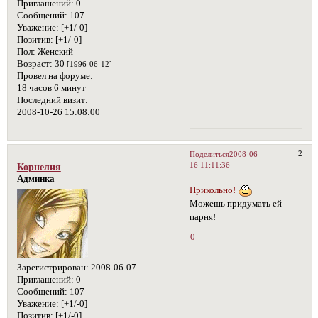
Приглашений:
0
Сообщений:
107
Уважение:
[+1/-0]
Позитив:
[+1/-0]
Пол:
Женский
Возраст:
30
[1996-06-12]
Провел на форуме:
18 часов 6 минут
Последний визит:
2008-10-26 15:08:00
2
Поделиться
2008-06-
16 11:11:36
Корнелия
Админка
Прикольно!
Можешь придумать ей
парня!
0
Зарегистрирован
: 2008-06-07
Приглашений:
0
Сообщений:
107
Уважение:
[+1/-0]
Позитив:
[+1/-0]